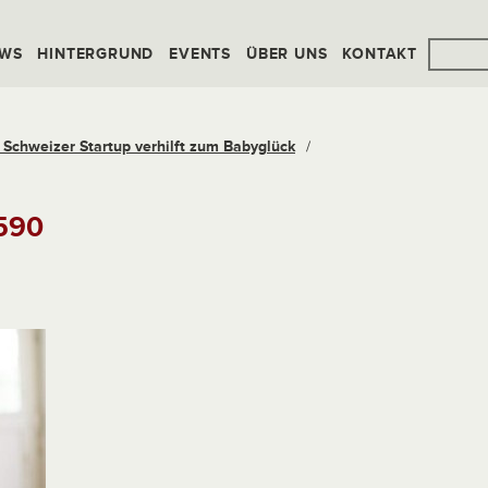
WS
HINTERGRUND
EVENTS
ÜBER UNS
KONTAKT
 Schweizer Startup verhilft zum Babyglück
/
590