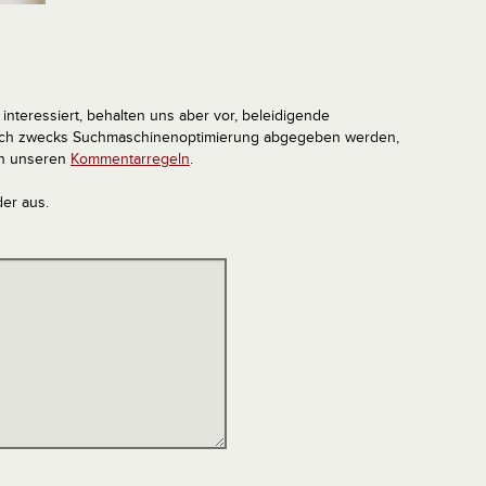
interessiert, behalten uns aber vor, beleidigende
tlich zwecks Suchmaschinenoptimierung abgegeben werden,
in unseren
Kommentarregeln
.
der aus.