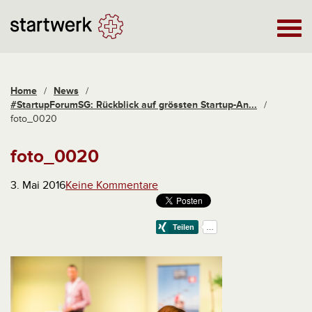
Home
/
News
/
#StartupForumSG: Rückblick auf grössten Startup-An...
/
foto_0020
foto_0020
3. Mai 2016
Keine Kommentare