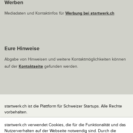
Werben
Mediadaten und Kontaktinfos für
Werbung bei startwerk.ch
Eure Hinweise
Abgabe von Hinweisen und weitere Kontaktmöglichkeiten können
auf der
Kontaktseite
gefunden werden.
startwerk.ch ist die Plattform für Schweizer Startups. Alle Rechte
vorbehalten.
Impressum
startwerk.ch verwendet Cookies, die für die Funktionalität und das
Kontakt
Nutzerverhalten auf der Webseite notwendig sind. Durch die