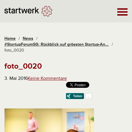
Home
/
News
/
#StartupForumSG: Rückblick auf grössten Startup-An...
/
foto_0020
foto_0020
3. Mai 2016
Keine Kommentare