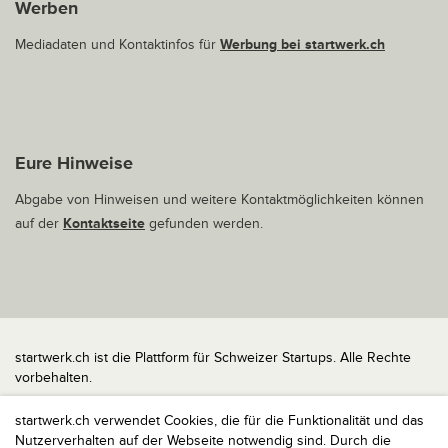
Werben
Mediadaten und Kontaktinfos für
Werbung bei startwerk.ch
Eure Hinweise
Abgabe von Hinweisen und weitere Kontaktmöglichkeiten können
auf der
Kontaktseite
gefunden werden.
startwerk.ch ist die Plattform für Schweizer Startups. Alle Rechte
vorbehalten.
Impressum
startwerk.ch verwendet Cookies, die für die Funktionalität und das
Kontakt
Nutzerverhalten auf der Webseite notwendig sind. Durch die