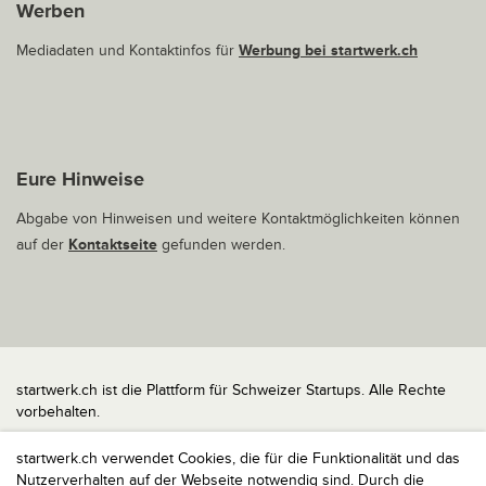
Werben
Mediadaten und Kontaktinfos für
Werbung bei startwerk.ch
Eure Hinweise
Abgabe von Hinweisen und weitere Kontaktmöglichkeiten können
auf der
Kontaktseite
gefunden werden.
startwerk.ch ist die Plattform für Schweizer Startups. Alle Rechte
vorbehalten.
Impressum
startwerk.ch verwendet Cookies, die für die Funktionalität und das
Kontakt
Nutzerverhalten auf der Webseite notwendig sind. Durch die