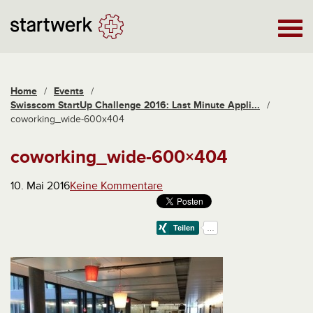
Home
/
Events
/
Swisscom StartUp Challenge 2016: Last Minute Appli...
/
coworking_wide-600x404
coworking_wide-600×404
10. Mai 2016
Keine Kommentare