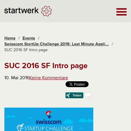
Home
/
Events
/
Swisscom StartUp Challenge 2016: Last Minute Appli...
/
SUC 2016 SF Intro page
SUC 2016 SF Intro page
10. Mai 2016
Keine Kommentare