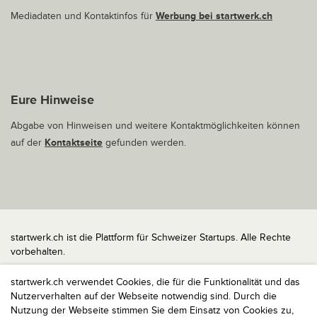
Mediadaten und Kontaktinfos für
Werbung bei startwerk.ch
Eure Hinweise
Abgabe von Hinweisen und weitere Kontaktmöglichkeiten können
auf der
Kontaktseite
gefunden werden.
startwerk.ch ist die Plattform für Schweizer Startups. Alle Rechte
vorbehalten.
Impressum
startwerk.ch verwendet Cookies, die für die Funktionalität und das
Kontakt
Nutzerverhalten auf der Webseite notwendig sind. Durch die
nach oben
Nutzung der Webseite stimmen Sie dem Einsatz von Cookies zu,