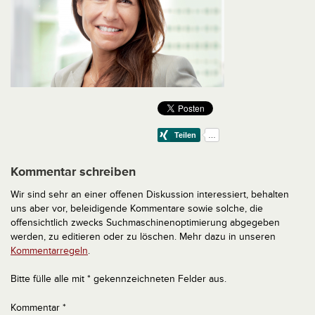
Kommentar schreiben
Wir sind sehr an einer offenen Diskussion interessiert, behalten
uns aber vor, beleidigende Kommentare sowie solche, die
offensichtlich zwecks Suchmaschinenoptimierung abgegeben
werden, zu editieren oder zu löschen. Mehr dazu in unseren
Kommentarregeln
.
Bitte fülle alle mit * gekennzeichneten Felder aus.
Kommentar
*