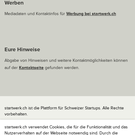
Werben
Mediadaten und Kontaktinfos für
Werbung bei startwerk.ch
Eure Hinweise
Abgabe von Hinweisen und weitere Kontaktmöglichkeiten können
auf der
Kontaktseite
gefunden werden.
startwerk.ch ist die Plattform für Schweizer Startups. Alle Rechte
vorbehalten.
Impressum
startwerk.ch verwendet Cookies, die für die Funktionalität und das
Kontakt
Nutzerverhalten auf der Webseite notwendig sind. Durch die