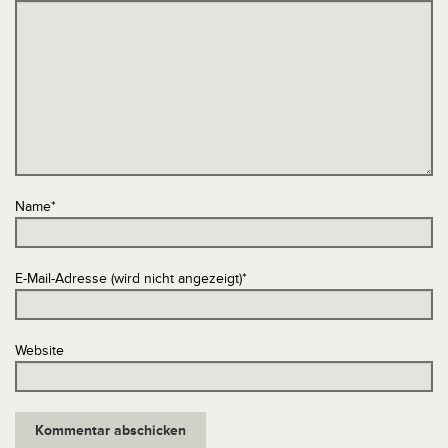
Name
*
E-Mail-Adresse (wird nicht angezeigt)
*
Website