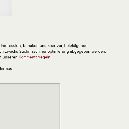
interessiert, behalten uns aber vor, beleidigende
tlich zwecks Suchmaschinenoptimierung abgegeben werden,
in unseren
Kommentarregeln
.
der aus.