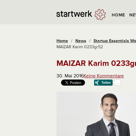
HOME
NE
Home
/
News
/
Startup Essentials Wo
MAIZAR Karim 0233gr52
MAIZAR Karim 0233g
30. Mai 2016
Keine Kommentare