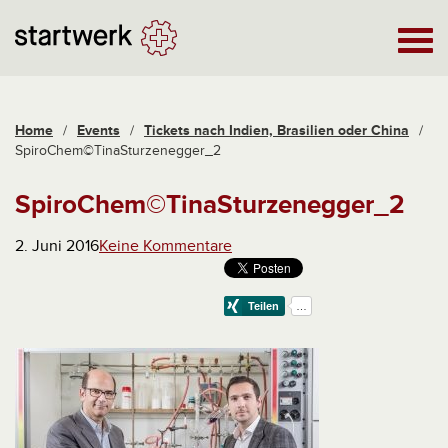
Home
/
Events
/
Tickets nach Indien, Brasilien oder China
/
SpiroChem©TinaSturzenegger_2
SpiroChem©TinaSturzenegger_2
2. Juni 2016
Keine Kommentare