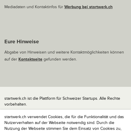
Mediadaten und Kontaktinfos für
Werbung bei startwerk.ch
Eure Hinweise
Abgabe von Hinweisen und weitere Kontaktmöglichkeiten können
auf der
Kontaktseite
gefunden werden.
startwerk.ch ist die Plattform für Schweizer Startups. Alle Rechte
vorbehalten.
Impressum
startwerk.ch verwendet Cookies, die für die Funktionalität und das
Kontakt
Nutzerverhalten auf der Webseite notwendig sind. Durch die
nach oben
Nutzung der Webseite stimmen Sie dem Einsatz von Cookies zu,