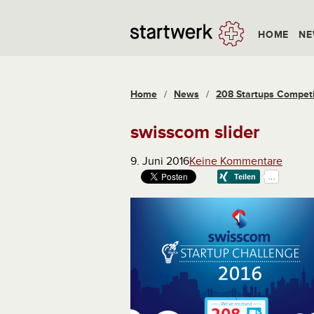
HOME
NE
Home
/
News
/
208 Startups Competi
swisscom slider
9. Juni 2016
Keine Kommentare