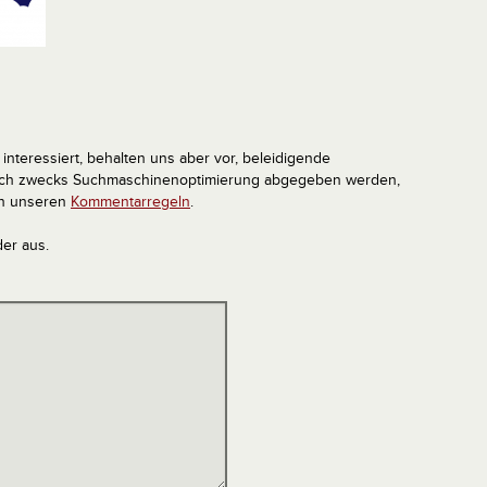
interessiert, behalten uns aber vor, beleidigende
tlich zwecks Suchmaschinenoptimierung abgegeben werden,
in unseren
Kommentarregeln
.
der aus.