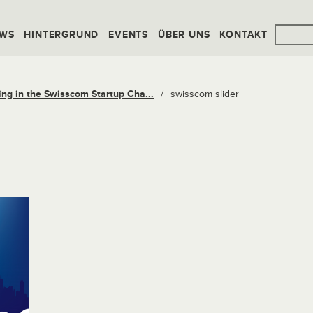
WS
HINTERGRUND
EVENTS
ÜBER UNS
KONTAKT
ng in the Swisscom Startup Cha...
/
swisscom slider