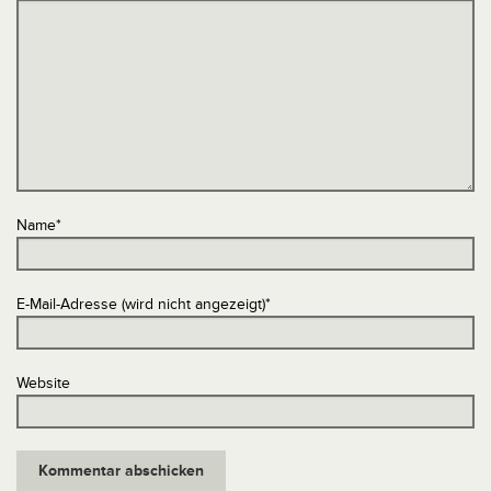
Name
*
E-Mail-Adresse (wird nicht angezeigt)
*
Website