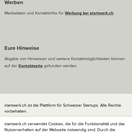
Werben
Mediadaten und Kontaktinfos für
Werbung bei startwerk.ch
Eure Hinweise
Abgabe von Hinweisen und weitere Kontaktmöglichkeiten können
auf der
Kontaktseite
gefunden werden.
startwerk.ch ist die Plattform für Schweizer Startups. Alle Rechte
vorbehalten.
Impressum
startwerk.ch verwendet Cookies, die für die Funktionalität und das
Kontakt
Nutzerverhalten auf der Webseite notwendig sind. Durch die