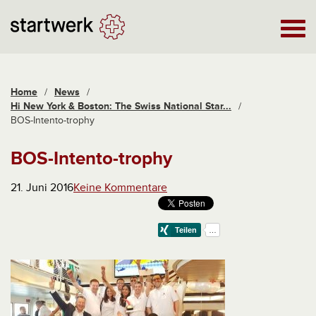
Home
/
News
/
Hi New York & Boston: The Swiss National Star...
/
BOS-Intento-trophy
BOS-Intento-trophy
21. Juni 2016
Keine Kommentare