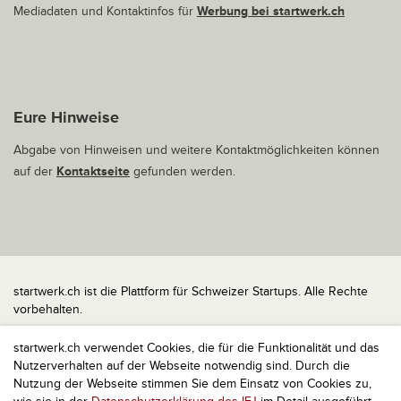
Mediadaten und Kontaktinfos für
Werbung bei startwerk.ch
Eure Hinweise
Abgabe von Hinweisen und weitere Kontaktmöglichkeiten können
auf der
Kontaktseite
gefunden werden.
startwerk.ch ist die Plattform für Schweizer Startups. Alle Rechte
vorbehalten.
Impressum
startwerk.ch verwendet Cookies, die für die Funktionalität und das
Kontakt
Nutzerverhalten auf der Webseite notwendig sind. Durch die
nach oben
Nutzung der Webseite stimmen Sie dem Einsatz von Cookies zu,