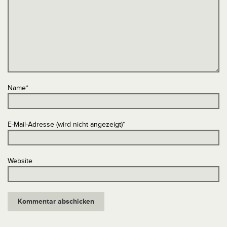
Name
*
E-Mail-Adresse (wird nicht angezeigt)
*
Website