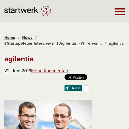
Home
/
News
/
#StartupSteuer Interview mit Agilentia: «Wir erwar...
/
agilentia
agilentia
22. Juni 2016
Keine Kommentare