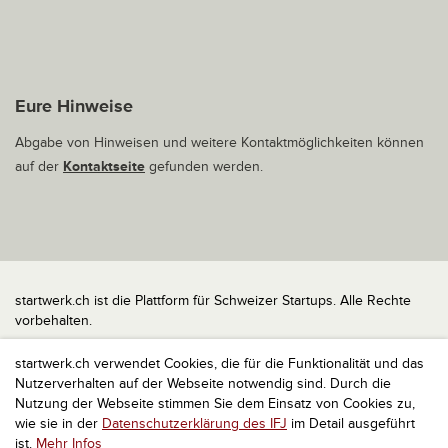
Eure Hinweise
Abgabe von Hinweisen und weitere Kontaktmöglichkeiten können
auf der
Kontaktseite
gefunden werden.
startwerk.ch ist die Plattform für Schweizer Startups. Alle Rechte
vorbehalten.
Impressum
startwerk.ch verwendet Cookies, die für die Funktionalität und das
Kontakt
Nutzerverhalten auf der Webseite notwendig sind. Durch die
nach oben
Nutzung der Webseite stimmen Sie dem Einsatz von Cookies zu,
wie sie in der
Datenschutzerklärung des IFJ
im Detail ausgeführt
ist.
Mehr Infos