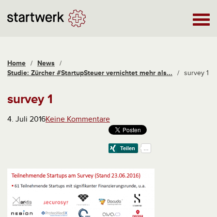
Home
/
News
/
Studie: Zürcher #StartupSteuer vernichtet mehr als...
/
survey 1
survey 1
4. Juli 2016
Keine Kommentare