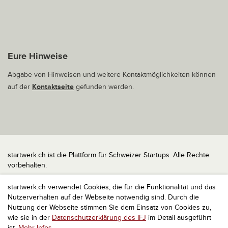
Eure Hinweise
Abgabe von Hinweisen und weitere Kontaktmöglichkeiten können
auf der
Kontaktseite
gefunden werden.
startwerk.ch ist die Plattform für Schweizer Startups. Alle Rechte
vorbehalten.
Impressum
startwerk.ch verwendet Cookies, die für die Funktionalität und das
Kontakt
Nutzerverhalten auf der Webseite notwendig sind. Durch die
nach oben
Nutzung der Webseite stimmen Sie dem Einsatz von Cookies zu,
wie sie in der
Datenschutzerklärung des IFJ
im Detail ausgeführt
ist.
Mehr Infos