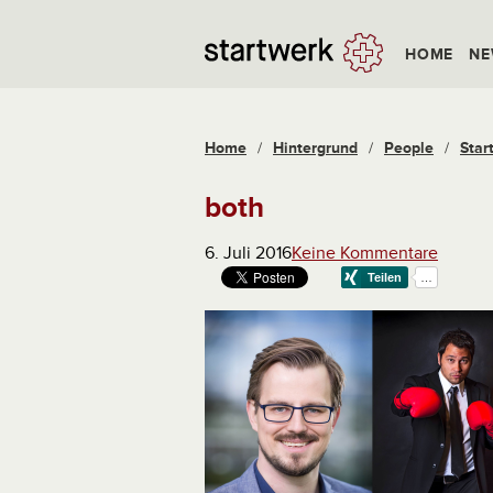
HOME
NE
Home
/
Hintergrund
/
People
/
Star
both
6. Juli 2016
Keine Kommentare