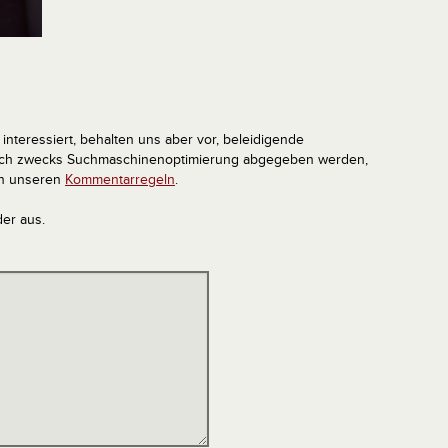
interessiert, behalten uns aber vor, beleidigende
tlich zwecks Suchmaschinenoptimierung abgegeben werden,
in unseren
Kommentarregeln
.
der aus.