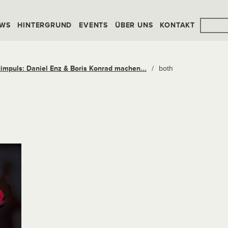
WS
HINTERGRUND
EVENTS
ÜBER UNS
KONTAKT
timpuls: Daniel Enz & Boris Konrad machen...
/
both