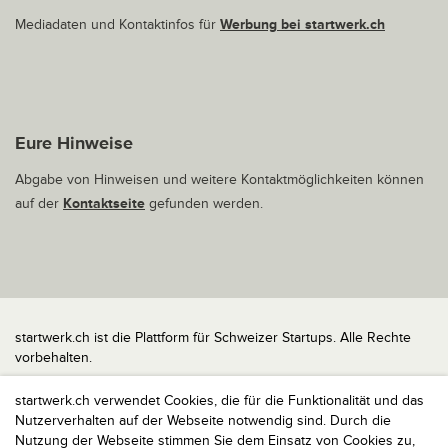
Mediadaten und Kontaktinfos für
Werbung bei startwerk.ch
Eure Hinweise
Abgabe von Hinweisen und weitere Kontaktmöglichkeiten können
auf der
Kontaktseite
gefunden werden.
startwerk.ch ist die Plattform für Schweizer Startups. Alle Rechte
vorbehalten.
Impressum
startwerk.ch verwendet Cookies, die für die Funktionalität und das
Kontakt
Nutzerverhalten auf der Webseite notwendig sind. Durch die
nach oben
Nutzung der Webseite stimmen Sie dem Einsatz von Cookies zu,