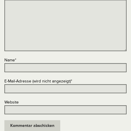
Name
*
E-Mail-Adresse (wird nicht angezeigt)
*
Website