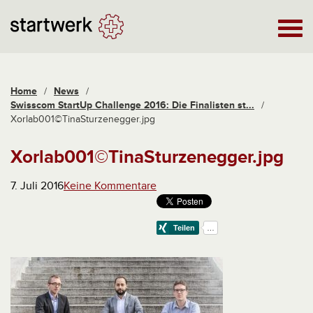
Home
/
News
/
Swisscom StartUp Challenge 2016: Die Finalisten st...
/
Xorlab001©TinaSturzenegger.jpg
Xorlab001©TinaSturzenegger.jpg
7. Juli 2016
Keine Kommentare