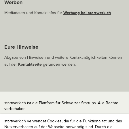
Werben
Mediadaten und Kontaktinfos für
Werbung bei startwerk.ch
Eure Hinweise
Abgabe von Hinweisen und weitere Kontaktmöglichkeiten können
auf der
Kontaktseite
gefunden werden.
startwerk.ch ist die Plattform für Schweizer Startups. Alle Rechte
vorbehalten.
Impressum
startwerk.ch verwendet Cookies, die für die Funktionalität und das
Kontakt
Nutzerverhalten auf der Webseite notwendig sind. Durch die