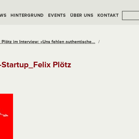
WS
HINTERGRUND
EVENTS
ÜBER UNS
KONTAKT
x Plötz im Interview: «Uns fehlen authentische...
/
Startup_Felix Plötz