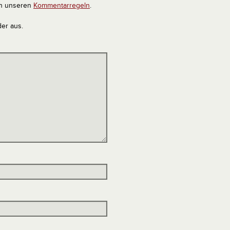
in unseren
Kommentarregeln
.
der aus.