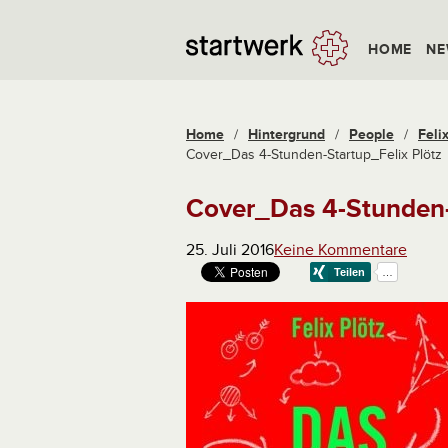
HOME
NE
Home
/
Hintergrund
/
People
/
Feli
Cover_Das 4-Stunden-Startup_Felix Plötz
Cover_Das 4-Stunden-
25. Juli 2016
Keine Kommentare