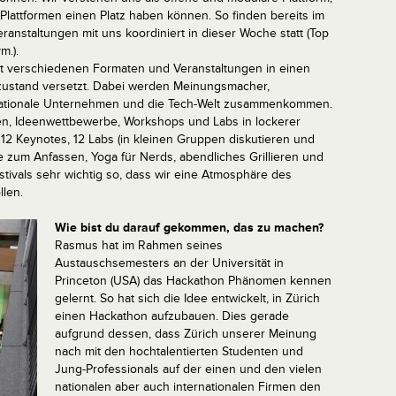
 Plattformen einen Platz haben können. So finden bereits im
eranstaltungen mit uns koordiniert in dieser Woche statt (Top
m.).
h mit verschiedenen Formaten und Veranstaltungen in einen
zustand versetzt. Dabei werden Meinungsmacher,
rnationale Unternehmen und die Tech-Welt zusammenkommen.
n, Ideenwettbewerbe, Workshops und Labs in lockerer
d 12 Keynotes, 12 Labs (in kleinen Gruppen diskutieren und
e zum Anfassen, Yoga für Nerds, abendliches Grillieren und
stivals sehr wichtig so, dass wir eine Atmosphäre des
len.
Wie bist du darauf gekommen, das zu machen?
Rasmus hat im Rahmen seines
Austauschsemesters an der Universität in
Princeton (USA) das Hackathon Phänomen kennen
gelernt. So hat sich die Idee entwickelt, in Zürich
einen Hackathon aufzubauen. Dies gerade
aufgrund dessen, dass Zürich unserer Meinung
nach mit den hochtalentierten Studenten und
Jung-Professionals auf der einen und den vielen
nationalen aber auch internationalen Firmen den