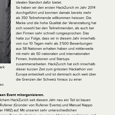
idealen Standort dafür bietet.
So haben wir den ersten HackZurich im Jahr 2014
durchgeführt und konnten damals bereits mehr
als 350 Teilnehmende willkommen heissen. Die
Marke und die hohe Qualität der Veranstaltung hat
sich sowohl bei den Teilnehmenden, als auch bei
den Firmen sehr schnell rumgesprochen. Das
hatte zur Folge, dass wir in diesem Jahr innerhalb
von nur 10 Tagen mehr als 3’500 Bewerbungen
aus 58 Nationen erhalten haben und mittlerweile
mit mehr als 50 nationalen und internationalen
Firmen, Institutionen und Startups
zusammenarbeiten. HackZurich hat sich innerhalb
ark
dieser kurzen Zeit zum grössten Hackathon von
Europa entwickelt und ist demnach auch weit über
die Grenzen der Schweiz hinaus zu einer
en.
esen Event mitorganisieren.
elchem HackZurich seit diesem Jahr neu ein Teil ist bauen
Rufener (Gründer von Rufener Events) und Manuel Nappo
der HWZ) auf. Mit unseren sehr unterschiedlichen