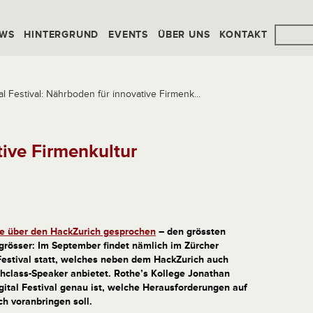
WS
HINTERGRUND
EVENTS
ÜBER UNS
KONTAKT
al Festival: Nährboden für innovative Firmenk...
ive Firmenkultur
e über den HackZurich gesprochen
– den grössten
grösser: Im September findet nämlich im Zürcher
Festival statt, welches neben dem HackZurich auch
class-Speaker anbietet. Rothe’s Kollege Jonathan
igital Festival genau ist, welche Herausforderungen auf
ch voranbringen soll.