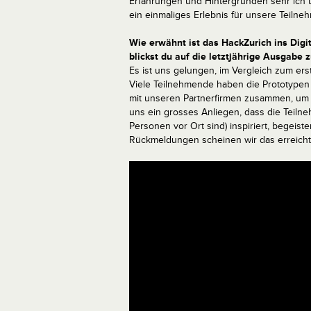
Erfahrungen und Hintergründen sehr ich u
ein einmaliges Erlebnis für unsere Teiln
Wie erwähnt ist das HackZurich ins Digita
blickst du auf die letztjährige Ausgabe 
Es ist uns gelungen, im Vergleich zum erst
Viele Teilnehmende haben die Prototypen 
mit unseren Partnerfirmen zusammen, um d
uns ein grosses Anliegen, dass die Teiln
Personen vor Ort sind) inspiriert, begeis
Rückmeldungen scheinen wir das erreicht