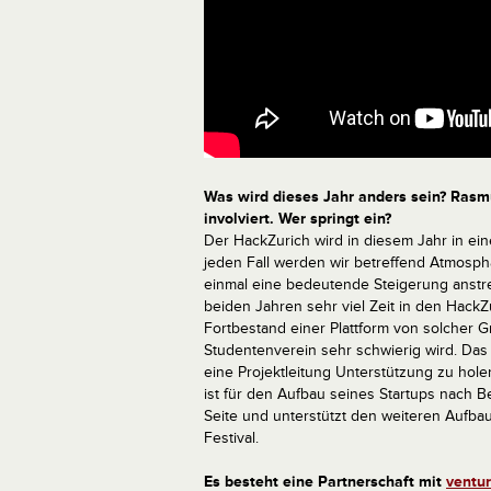
Was wird dieses Jahr anders sein? Rasmu
involviert. Wer springt ein?
Der HackZurich wird in diesem Jahr in ein
jeden Fall werden wir betreffend Atmosph
einmal eine bedeutende Steigerung anstr
beiden Jahren sehr viel Zeit in den HackZ
Fortbestand einer Plattform von solcher G
Studentenverein sehr schwierig wird. Da
eine Projektleitung Unterstützung zu hol
ist für den Aufbau seines Startups nach B
Seite und unterstützt den weiteren Aufba
Festival.
Es besteht eine Partnerschaft mit
ventu