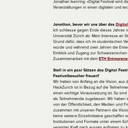
Jonathan Isenring: «Digital Festival wird 
Veranstaltungen in einen digitalen und 
Jonathan, bevor wir uns über das
Digital
Ich schliesse gegen Ende dieses Jahres m
Universität Zürich ab. Mein Interesse an 
Grund dafür, dass ich im studentischen Ve
wurde und während zwei Jahren die Entwi
Einblick und Zugang zur Schweizerische
Zusammenarbeit mit dem
ETH Entreprene
Stell in ein paar Sätzen das Digital Fest
Festivalbesucher freuen?
Wir hatten von Anfang an die Vision, aus
HackZurich ist in Bezug auf die Teilnehme
einen wichtige Voraussetzung ist. So si
als Teilnehmende zugelassen. Wir haben i
von der Öffentlichkeit, den Medien und 
zusammen mit unseren Partnern die Vision d
keine weitere Einzelinitiative geschaffen
Institutionen und Formate unter einem Sc
vereinter Kraft nach aussen auftreten zu 