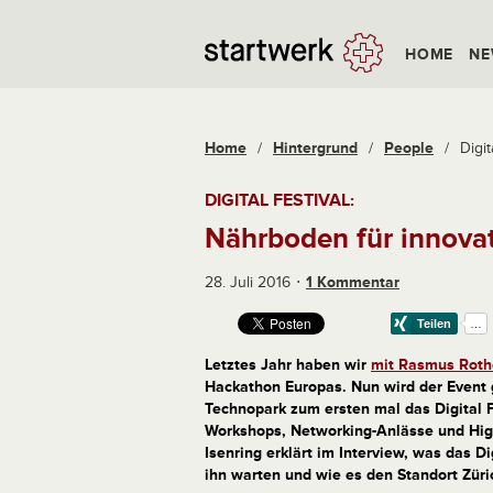
HOME
NE
Home
/
Hintergrund
/
People
/
Digit
DIGITAL FESTIVAL:
Nährboden für innovat
28. Juli 2016
1 Kommentar
Letztes Jahr haben wir
mit Rasmus Roth
Hackathon Europas. Nun wird der Event 
Technopark zum ersten mal das Digital 
Workshops, Networking-Anlässe und High
Isenring erklärt im Interview, was das D
ihn warten und wie es den Standort Züri