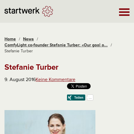
Home
/
News
/
ComfyLight co-founder Stefanie Turber: «Our goal o...
/
Stefanie Turber
Stefanie Turber
9. August 2016
Keine Kommentare