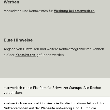
Werben
Mediadaten und Kontaktinfos für
Werbung bei startwerk.ch
Eure Hinweise
Abgabe von Hinweisen und weitere Kontaktmöglichkeiten können
auf der
Kontaktseite
gefunden werden.
startwerk.ch ist die Plattform für Schweizer Startups. Alle Rechte
vorbehalten.
Impressum
startwerk.ch verwendet Cookies, die für die Funktionalität und das
Kontakt
Nutzerverhalten auf der Webseite notwendig sind. Durch die