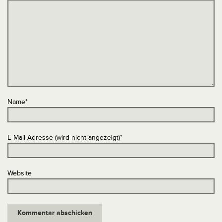
Name
*
E-Mail-Adresse (wird nicht angezeigt)
*
Website