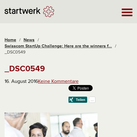
Home
/
News
/
Swisscom StartUp Challenge: Here are the winners f...
/
_DSC0549
_DSC0549
16. August 2016
Keine Kommentare