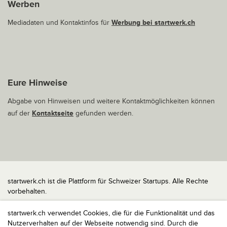
Werben
Mediadaten und Kontaktinfos für
Werbung bei startwerk.ch
Eure Hinweise
Abgabe von Hinweisen und weitere Kontaktmöglichkeiten können
auf der
Kontaktseite
gefunden werden.
startwerk.ch ist die Plattform für Schweizer Startups. Alle Rechte
vorbehalten.
Impressum
startwerk.ch verwendet Cookies, die für die Funktionalität und das
Kontakt
Nutzerverhalten auf der Webseite notwendig sind. Durch die