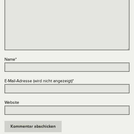
Name
*
E-Mail-Adresse (wird nicht angezeigt)
*
Website