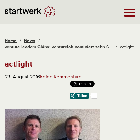
Home
/
News
/
venture leaders China: venturelab nominiert zehn S...
/
actlight
actlight
23. August 2016
Keine Kommentare