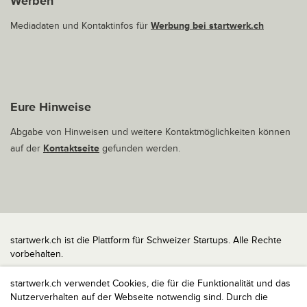
Werben
Mediadaten und Kontaktinfos für
Werbung bei startwerk.ch
Eure Hinweise
Abgabe von Hinweisen und weitere Kontaktmöglichkeiten können
auf der
Kontaktseite
gefunden werden.
startwerk.ch ist die Plattform für Schweizer Startups. Alle Rechte
vorbehalten.
Impressum
startwerk.ch verwendet Cookies, die für die Funktionalität und das
Kontakt
Nutzerverhalten auf der Webseite notwendig sind. Durch die