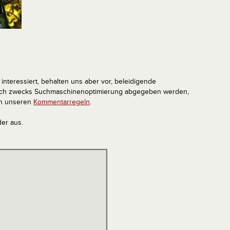
interessiert, behalten uns aber vor, beleidigende
tlich zwecks Suchmaschinenoptimierung abgegeben werden,
in unseren
Kommentarregeln
.
der aus.