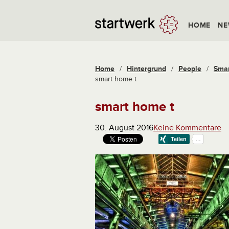
HOME
NE
Home
/
Hintergrund
/
People
/
Smar
smart home t
smart home t
30. August 2016
Keine Kommentare