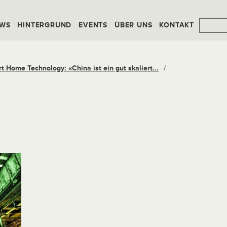
WS
HINTERGRUND
EVENTS
ÜBER UNS
KONTAKT
t Home Technology: «China ist ein gut skaliert...
/