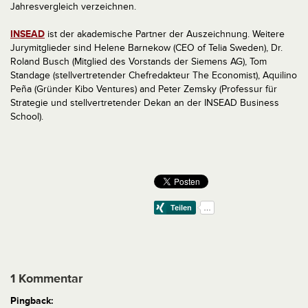
Jahresvergleich verzeichnen.
INSEAD
ist der akademische Partner der Auszeichnung. Weitere
Jurymitglieder sind Helene Barnekow (CEO of Telia Sweden), Dr.
Roland Busch (Mitglied des Vorstands der Siemens AG), Tom
Standage (stellvertretender Chefredakteur The Economist), Aquilino
Peña (Gründer Kibo Ventures) and Peter Zemsky (Professur für
Strategie und stellvertretender Dekan an der INSEAD Business
School).
1 Kommentar
Pingback: