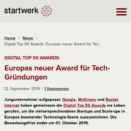
Home
/
News
/
Digital Top 50 Awards: Europas neuer Award für Tec...
DIGITAL TOP 50 AWARDS:
Europas neuer Award für Tech-
Gründungen
12. September 2016
1 Kommentar
Jungunternehmer aufgepasst:
Google
,
McKinsey
und
Rocket
Internet
haben gemeinsam die
Digital Top 50 Awards
ins Leben
gerufen, um die vielversprechendsten Startups und Scale-ups in
Europas boomender Technologie-Szene auszuzeichnen. Die
Bewerbungsfrist endet am 01. Oktober 2016.