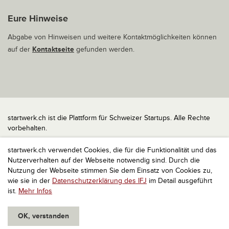
Eure Hinweise
Abgabe von Hinweisen und weitere Kontaktmöglichkeiten können
auf der
Kontaktseite
gefunden werden.
startwerk.ch ist die Plattform für Schweizer Startups. Alle Rechte
vorbehalten.
Impressum
startwerk.ch verwendet Cookies, die für die Funktionalität und das
Kontakt
Nutzerverhalten auf der Webseite notwendig sind. Durch die
nach oben
Nutzung der Webseite stimmen Sie dem Einsatz von Cookies zu,
wie sie in der
Datenschutzerklärung des IFJ
im Detail ausgeführt
ist.
Mehr Infos
OK, verstanden