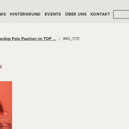
WS
HINTERGRUND
EVENTS
ÜBER UNS
KONTAKT
eidigt Pole Position im TOP ...
/
IMG_1731
e