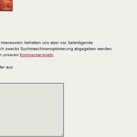
interessiert, behalten uns aber vor, beleidigende
tlich zwecks Suchmaschinenoptimierung abgegeben werden,
in unseren
Kommentarregeln
.
der aus.