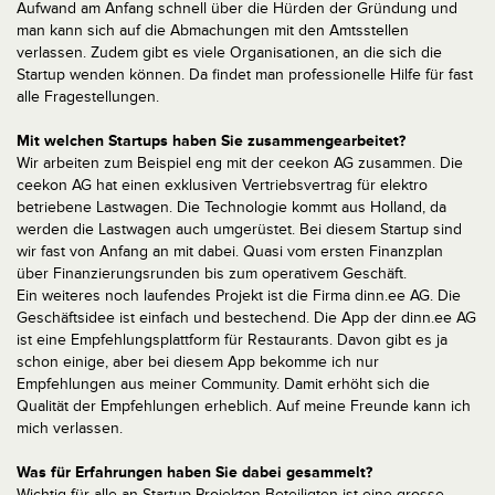
Aufwand am Anfang schnell über die Hürden der Gründung und
man kann sich auf die Abmachungen mit den Amtsstellen
verlassen. Zudem gibt es viele Organisationen, an die sich die
Startup wenden können. Da findet man professionelle Hilfe für fast
alle Fragestellungen.
Mit welchen Startups haben Sie zusammengearbeitet?
Wir arbeiten zum Beispiel eng mit der ceekon AG zusammen. Die
ceekon AG hat einen exklusiven Vertriebsvertrag für elektro
betriebene Lastwagen. Die Technologie kommt aus Holland, da
werden die Lastwagen auch umgerüstet. Bei diesem Startup sind
wir fast von Anfang an mit dabei. Quasi vom ersten Finanzplan
über Finanzierungsrunden bis zum operativem Geschäft.
Ein weiteres noch laufendes Projekt ist die Firma dinn.ee AG. Die
Geschäftsidee ist einfach und bestechend. Die App der dinn.ee AG
ist eine Empfehlungsplattform für Restaurants. Davon gibt es ja
schon einige, aber bei diesem App bekomme ich nur
Empfehlungen aus meiner Community. Damit erhöht sich die
Qualität der Empfehlungen erheblich. Auf meine Freunde kann ich
mich verlassen.
Was für Erfahrungen haben Sie dabei gesammelt?
Wichtig für alle an Startup-Projekten Beteiligten ist eine grosse