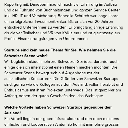
Reporting mit. Daneben habe ich auch viel Erfahrung im Aufbau
und der Führung von Buchhaltungen und ganzen Service Center
inkl. HR, IT und Versicherung. Benedikt Schürch war lange Jahre
ein erfolgreicher Investmentbanker. Bis er sich vor 20 Jahren
entschied Unternehmer zu werden. Er bringt langjährige Erfahrung
als aktiver Teilhaber und VR von KMUs ein und ist gleichzeitig ein
Profi in Finanzierungsfragen von Unternehmen.
Startups sind kein neues Thema für Sie. Wie nehmen Sie die
Schweizer Szene wahr?
Wir begleiten aktuell mehrere Schweizer Startups, darunter auch
einige die sich international einen Namen machen möchten. Die
Schweizer Szene bewegt sich auf Augenhöhe mit der
ausländischen Konkurrenz. Die Gründer von Schweizer Startups
sind, genau wie die Kollegen aus dem Ausland, voller Herzblut und
Enthusiasmus mit ihren Projekten unterwegs. Das ist ganz klar am
Anfang, neben der guten Geschäftsidee, das Wichtigste.
Welche Vorteile haben Schweizer Startups gegenüber dem
Ausland?
Ein Vorteil liegt in der guten Infrastruktur und den doch meistens
einfachen und kooperativen Ämter. So kommt man ohne grossen