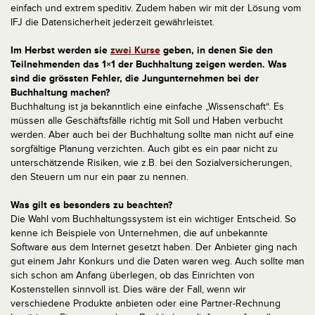
einfach und extrem speditiv. Zudem haben wir mit der Lösung vom
IFJ die Datensicherheit jederzeit gewährleistet.
Im Herbst werden sie
zwei Kurse
geben, in denen Sie den
Teilnehmenden das 1×1 der Buchhaltung zeigen werden. Was
sind die grössten Fehler, die Jungunternehmen bei der
Buchhaltung machen?
Buchhaltung ist ja bekanntlich eine einfache „Wissenschaft“. Es
müssen alle Geschäftsfälle richtig mit Soll und Haben verbucht
werden. Aber auch bei der Buchhaltung sollte man nicht auf eine
sorgfältige Planung verzichten. Auch gibt es ein paar nicht zu
unterschätzende Risiken, wie z.B. bei den Sozialversicherungen,
den Steuern um nur ein paar zu nennen.
Was gilt es besonders zu beachten?
Die Wahl vom Buchhaltungssystem ist ein wichtiger Entscheid. So
kenne ich Beispiele von Unternehmen, die auf unbekannte
Software aus dem Internet gesetzt haben. Der Anbieter ging nach
gut einem Jahr Konkurs und die Daten waren weg. Auch sollte man
sich schon am Anfang überlegen, ob das Einrichten von
Kostenstellen sinnvoll ist. Dies wäre der Fall, wenn wir
verschiedene Produkte anbieten oder eine Partner-Rechnung