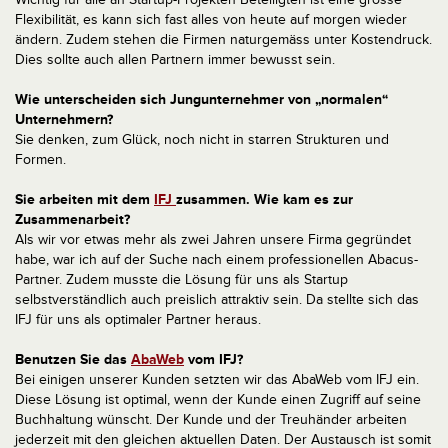
Flexibilität, es kann sich fast alles von heute auf morgen wieder
ändern. Zudem stehen die Firmen naturgemäss unter Kostendruck.
Dies sollte auch allen Partnern immer bewusst sein.
Wie unterscheiden sich Jungunternehmer von „normalen“
Unternehmern?
Sie denken, zum Glück, noch nicht in starren Strukturen und
Formen.
Sie arbeiten mit dem
IFJ
zusammen. Wie kam es zur
Zusammenarbeit?
Als wir vor etwas mehr als zwei Jahren unsere Firma gegründet
habe, war ich auf der Suche nach einem professionellen Abacus-
Partner. Zudem musste die Lösung für uns als Startup
selbstverständlich auch preislich attraktiv sein. Da stellte sich das
IFJ für uns als optimaler Partner heraus.
Benutzen Sie das
AbaWeb
vom IFJ?
Bei einigen unserer Kunden setzten wir das AbaWeb vom IFJ ein.
Diese Lösung ist optimal, wenn der Kunde einen Zugriff auf seine
Buchhaltung wünscht. Der Kunde und der Treuhänder arbeiten
jederzeit mit den gleichen aktuellen Daten. Der Austausch ist somit