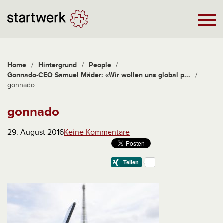
Home
/
Hintergrund
/
People
/
Gonnado-CEO Samuel Mäder: «Wir wollen uns global p...
/
gonnado
gonnado
29. August 2016
Keine Kommentare