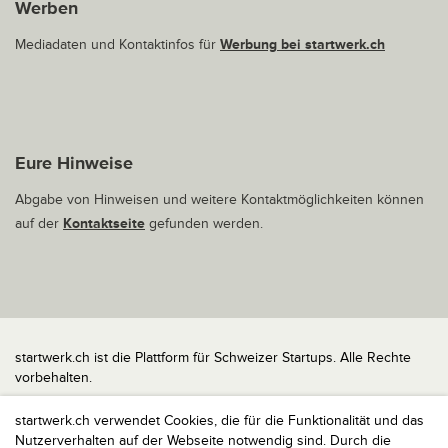
Werben
Mediadaten und Kontaktinfos für
Werbung bei startwerk.ch
Eure Hinweise
Abgabe von Hinweisen und weitere Kontaktmöglichkeiten können
auf der
Kontaktseite
gefunden werden.
startwerk.ch ist die Plattform für Schweizer Startups. Alle Rechte
vorbehalten.
Impressum
startwerk.ch verwendet Cookies, die für die Funktionalität und das
Kontakt
Nutzerverhalten auf der Webseite notwendig sind. Durch die