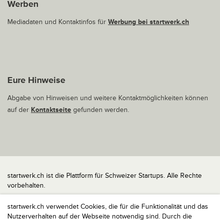
Werben
Mediadaten und Kontaktinfos für
Werbung bei startwerk.ch
Eure Hinweise
Abgabe von Hinweisen und weitere Kontaktmöglichkeiten können
auf der
Kontaktseite
gefunden werden.
startwerk.ch ist die Plattform für Schweizer Startups. Alle Rechte
vorbehalten.
Impressum
startwerk.ch verwendet Cookies, die für die Funktionalität und das
Kontakt
Nutzerverhalten auf der Webseite notwendig sind. Durch die