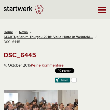
Home
/
News
/
STARTUpForum Thurgau 2016: Volle Hütte in Weinfeld...
/
DSC_6445
DSC_6445
4. Oktober 2016
Keine Kommentare