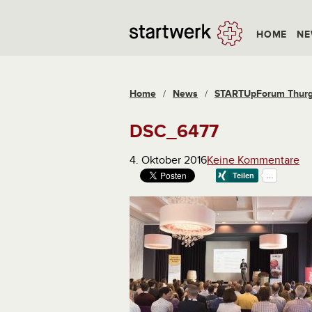
HOME
NE
Home
/
News
/
STARTUpForum Thurgau
DSC_6477
4. Oktober 2016
Keine Kommentare