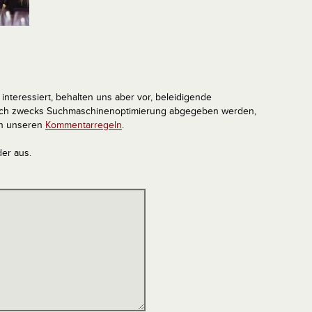
interessiert, behalten uns aber vor, beleidigende
tlich zwecks Suchmaschinenoptimierung abgegeben werden,
in unseren
Kommentarregeln
.
der aus.