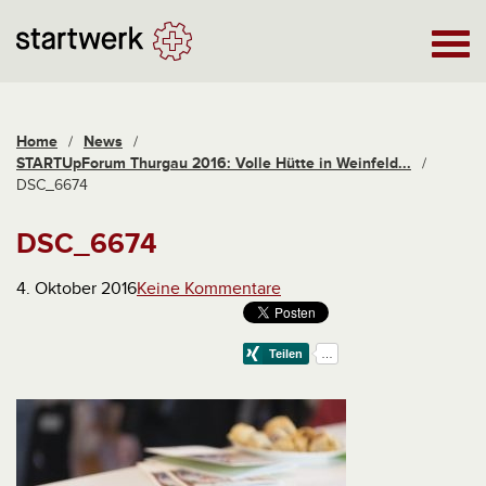
Home
/
News
/
STARTUpForum Thurgau 2016: Volle Hütte in Weinfeld...
/
DSC_6674
DSC_6674
4. Oktober 2016
Keine Kommentare