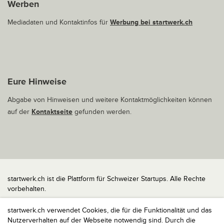
Werben
Mediadaten und Kontaktinfos für
Werbung bei startwerk.ch
Eure Hinweise
Abgabe von Hinweisen und weitere Kontaktmöglichkeiten können
auf der
Kontaktseite
gefunden werden.
startwerk.ch ist die Plattform für Schweizer Startups. Alle Rechte
vorbehalten.
Impressum
startwerk.ch verwendet Cookies, die für die Funktionalität und das
Kontakt
Nutzerverhalten auf der Webseite notwendig sind. Durch die