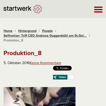
Home
/
Hintergrund
/
People
/
Selfnation: Triff CEO Andreas Guggenbühl am St.Gal...
/
Produktion_8
Produktion_8
5. Oktober 2016
Keine Kommentare