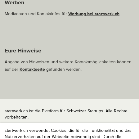
Werben
Mediadaten und Kontaktinfos für
Werbung bei startwerk.ch
Eure Hinweise
Abgabe von Hinweisen und weitere Kontaktmöglichkeiten können
auf der
Kontaktseite
gefunden werden.
startwerk.ch ist die Plattform für Schweizer Startups. Alle Rechte
vorbehalten.
Impressum
startwerk.ch verwendet Cookies, die für die Funktionalität und das
Kontakt
Nutzerverhalten auf der Webseite notwendig sind. Durch die