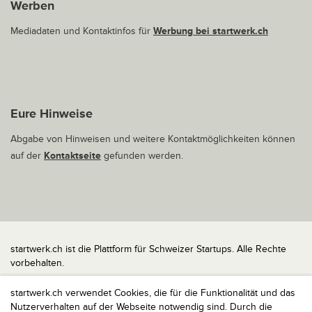
Werben
Mediadaten und Kontaktinfos für
Werbung bei startwerk.ch
Eure Hinweise
Abgabe von Hinweisen und weitere Kontaktmöglichkeiten können
auf der
Kontaktseite
gefunden werden.
startwerk.ch ist die Plattform für Schweizer Startups. Alle Rechte
vorbehalten.
Impressum
startwerk.ch verwendet Cookies, die für die Funktionalität und das
Kontakt
Nutzerverhalten auf der Webseite notwendig sind. Durch die