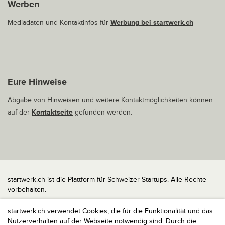
Werben
Mediadaten und Kontaktinfos für
Werbung bei startwerk.ch
Eure Hinweise
Abgabe von Hinweisen und weitere Kontaktmöglichkeiten können
auf der
Kontaktseite
gefunden werden.
startwerk.ch ist die Plattform für Schweizer Startups. Alle Rechte
vorbehalten.
Impressum
startwerk.ch verwendet Cookies, die für die Funktionalität und das
Kontakt
Nutzerverhalten auf der Webseite notwendig sind. Durch die