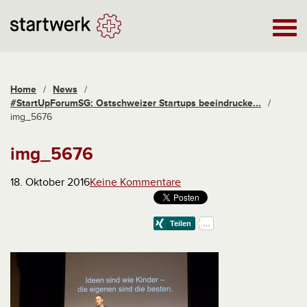
Home
/
News
/
#StartUpForumSG: Ostschweizer Startups beeindrucke...
/
img_5676
img_5676
18. Oktober 2016
Keine Kommentare