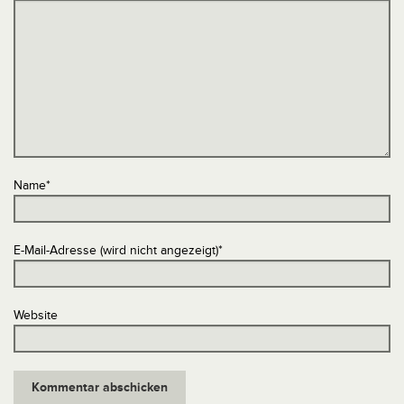
Name
*
E-Mail-Adresse (wird nicht angezeigt)
*
Website