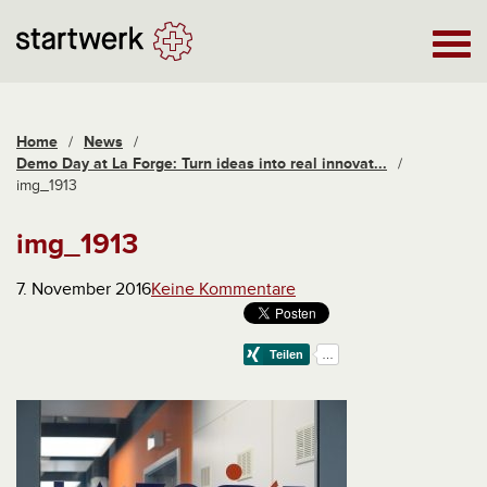
Home
/
News
/
Demo Day at La Forge: Turn ideas into real innovat...
/
img_1913
img_1913
7. November 2016
Keine Kommentare