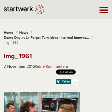
Home
/
News
/
Demo Day at La Forge: Turn ideas into real innovat...
/
img_1961
img_1961
7. November 2016
Keine Kommentare