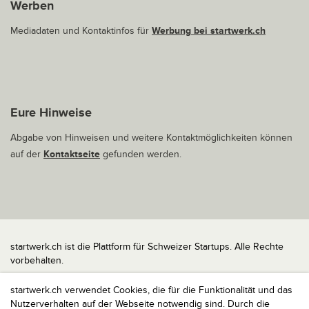
Werben
Mediadaten und Kontaktinfos für
Werbung bei startwerk.ch
Eure Hinweise
Abgabe von Hinweisen und weitere Kontaktmöglichkeiten können
auf der
Kontaktseite
gefunden werden.
startwerk.ch ist die Plattform für Schweizer Startups. Alle Rechte
vorbehalten.
Impressum
startwerk.ch verwendet Cookies, die für die Funktionalität und das
Kontakt
Nutzerverhalten auf der Webseite notwendig sind. Durch die