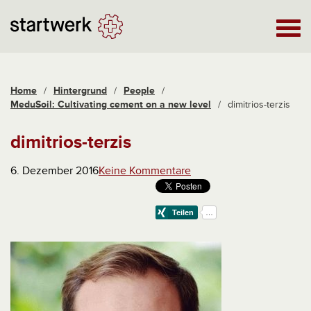
Home
/
Hintergrund
/
People
/
MeduSoil: Cultivating cement on a new level
/
dimitrios-terzis
dimitrios-terzis
6. Dezember 2016
Keine Kommentare