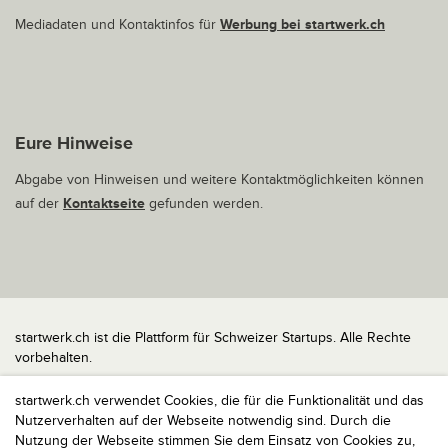
Mediadaten und Kontaktinfos für
Werbung bei startwerk.ch
Eure Hinweise
Abgabe von Hinweisen und weitere Kontaktmöglichkeiten können
auf der
Kontaktseite
gefunden werden.
startwerk.ch ist die Plattform für Schweizer Startups. Alle Rechte
vorbehalten.
Impressum
startwerk.ch verwendet Cookies, die für die Funktionalität und das
Kontakt
Nutzerverhalten auf der Webseite notwendig sind. Durch die
nach oben
Nutzung der Webseite stimmen Sie dem Einsatz von Cookies zu,