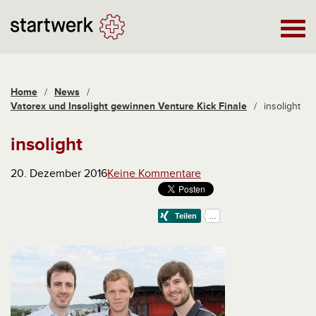
Home
/
News
/
Vatorex und Insolight gewinnen Venture Kick Finale
/
insolight
insolight
20. Dezember 2016
Keine Kommentare