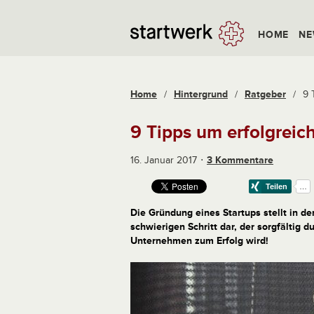
HOME
NE
Home
/
Hintergrund
/
Ratgeber
/
9 
9 Tipps um erfolgreic
16. Januar 2017
3 Kommentare
Die Gründung eines Startups stellt in d
schwierigen Schritt dar, der sorgfältig
Unternehmen zum Erfolg wird!