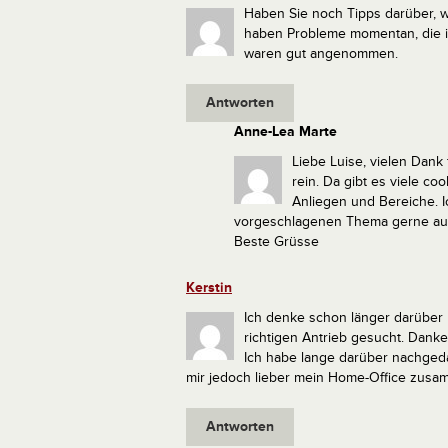
Haben Sie noch Tipps darüber, w
haben Probleme momentan, die im
waren gut angenommen.
Antworten
Anne-Lea Marte
Liebe Luise, vielen Dank
rein. Da gibt es viele c
Anliegen und Bereiche. 
vorgeschlagenen Thema gerne auf u
Beste Grüsse
Kerstin
Ich denke schon länger darüber
richtigen Antrieb gesucht. Danke
Ich habe lange darüber nachgeda
mir jedoch lieber mein Home-Office zusam
Antworten