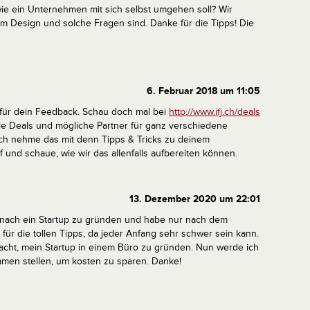
ie ein Unternehmen mit sich selbst umgehen soll? Wir
 Design und solche Fragen sind. Danke für die Tipps! Die
6. Februar 2018 um 11:05
 für dein Feedback. Schau doch mal bei
http://www.ifj.ch/deals
oole Deals und mögliche Partner für ganz verschiedene
Ich nehme das mit denn Tipps & Tricks zu deinem
nd schaue, wie wir das allenfalls aufbereiten können.
13. Dezember 2020 um 22:01
 nach ein Startup zu gründen und habe nur nach dem
 für die tollen Tipps, da jeder Anfang sehr schwer sein kann.
cht, mein Startup in einem Büro zu gründen. Nun werde ich
men stellen, um kosten zu sparen. Danke!