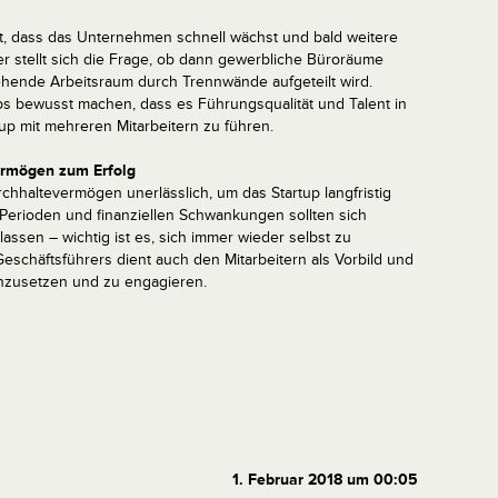
eit, dass das Unternehmen schnell wächst und bald weitere
er stellt sich die Frage, ob dann gewerbliche Büroräume
ehende Arbeitsraum durch Trennwände aufgeteilt wird.
ps bewusst machen, dass es Führungsqualität und Talent in
up mit mehreren Mitarbeitern zu führen.
ermögen zum Erfolg
rchhaltevermögen unerlässlich, um das Startup langfristig
Perioden und finanziellen Schwankungen sollten sich
assen – wichtig ist es, sich immer wieder selbst zu
schäftsführers dient auch den Mitarbeitern als Vorbild und
inzusetzen und zu engagieren.
1. Februar 2018 um 00:05