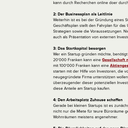
kann durch Recherchen online doer durch
2: Der Businessplan als Leitlinie
Weiterhin ist es bei der Gründung eines S
Geschäftsplan stellt den Fahrplan für das
Strategien sowie die Voraussetzungen. Nic
auch als Präsentation von externen Invest
3: Das Startkapital besorgen
Wer ein Startup gründen möchte, benötigt S
20‘000 Franken kann eine
Gesellschaft 
mit 100‘000 Franken kann eine
Aktienges
starten mit der Hilfe von Investoren, di
neugegründete Firma unterstützen wollen.
überzeugender dieser potenziellen Investo
diese Anteile am Startup kaufen.
4: Den Arbeitsplatz Zuhause schaffen
Gerade bei kleinen Startups ist es zunäch
nicht nur die Miete für teure Büroräume g
Wohnräumen meistens angenehmer.