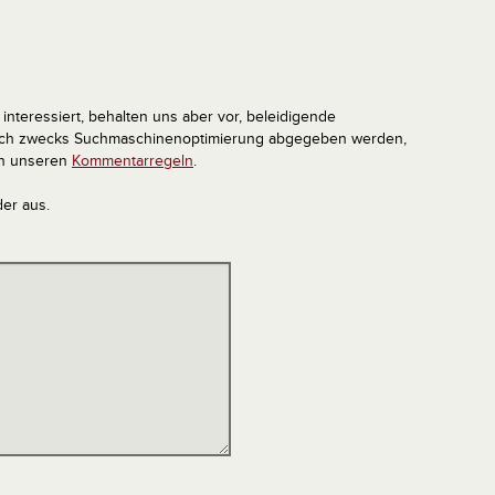
interessiert, behalten uns aber vor, beleidigende
tlich zwecks Suchmaschinenoptimierung abgegeben werden,
in unseren
Kommentarregeln
.
der aus.