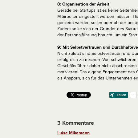
8: Organisation der Arbeit
Gerade bei Startups ist es keine Seltenh
Mitarbeiter eingestellt werden müssen. Hi
gemietet werden sollen oder ob der best
Zudem sollte sich der Gründer des Startu
der Personalführung braucht, um ein Start
9: Mit Selbstvertrauen und Durchhaltev
Nicht zuletzt sind Selbstvertrauen und Du
erfolgreich zu machen. Von schwächeren 
Geschäftsführer daher nicht abschrecken l
motivieren! Das eigene Engagement des Ge
als Ansporn, sich für das Unternehmen e
3 Kommentare
Luise Mikamann