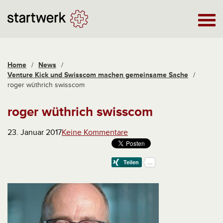
Home
/
News
/
Venture Kick und Swisscom machen gemeinsame Sache
/
roger wüthrich swisscom
roger wüthrich swisscom
23. Januar 2017
Keine Kommentare