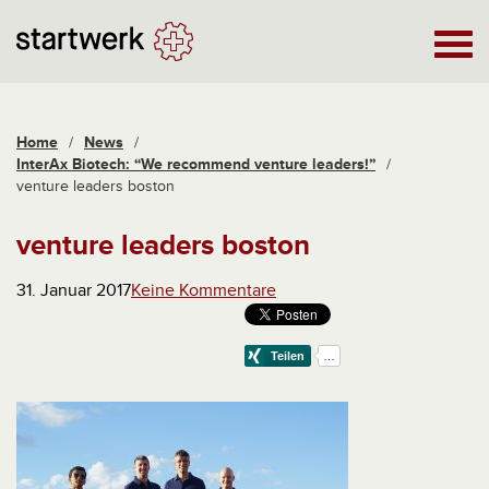
Home
/
News
/
InterAx Biotech: “We recommend venture leaders!”
/
venture leaders boston
venture leaders boston
31. Januar 2017
Keine Kommentare