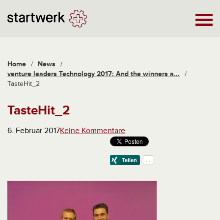
Home
/
News
/
venture leaders Technology 2017: And the winners a...
/
TasteHit_2
TasteHit_2
6. Februar 2017
Keine Kommentare