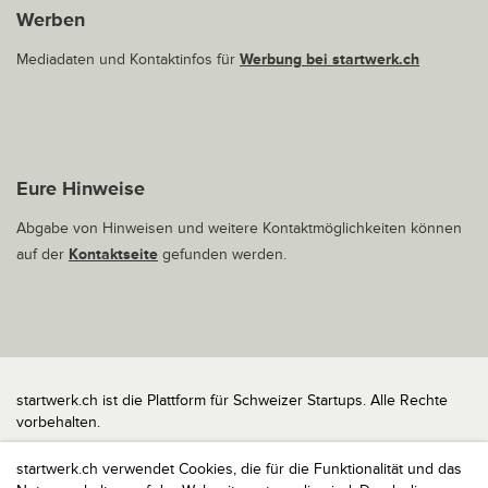
Werben
Mediadaten und Kontaktinfos für
Werbung bei startwerk.ch
Eure Hinweise
Abgabe von Hinweisen und weitere Kontaktmöglichkeiten können
auf der
Kontaktseite
gefunden werden.
startwerk.ch ist die Plattform für Schweizer Startups. Alle Rechte
vorbehalten.
Impressum
startwerk.ch verwendet Cookies, die für die Funktionalität und das
Kontakt