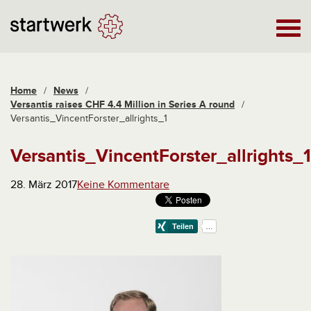
Home
/
News
/
Versantis raises CHF 4.4 Million in Series A round
/
Versantis_VincentForster_allrights_1
Versantis_VincentForster_allrights_1
28. März 2017
Keine Kommentare