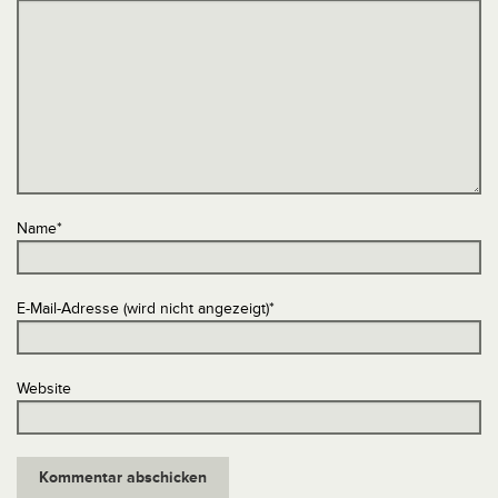
Name
*
E-Mail-Adresse (wird nicht angezeigt)
*
Website