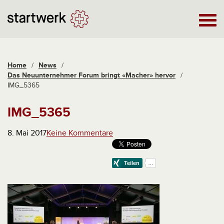
Home
/
News
/
Das Neuunternehmer Forum bringt «Macher» hervor
/
IMG_5365
IMG_5365
8. Mai 2017
Keine Kommentare