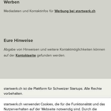
Werben
Mediadaten und Kontaktinfos für
Werbung bei startwerk.ch
Eure Hinweise
Abgabe von Hinweisen und weitere Kontaktmöglichkeiten können
auf der
Kontaktseite
gefunden werden.
startwerk.ch ist die Plattform für Schweizer Startups. Alle Rechte
vorbehalten.
Impressum
startwerk.ch verwendet Cookies, die für die Funktionalität und das
Kontakt
Nutzerverhalten auf der Webseite notwendig sind. Durch die