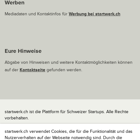
Werben
Mediadaten und Kontaktinfos für
Werbung bei startwerk.ch
Eure Hinweise
Abgabe von Hinweisen und weitere Kontaktmöglichkeiten können
auf der
Kontaktseite
gefunden werden.
startwerk.ch ist die Plattform für Schweizer Startups. Alle Rechte
vorbehalten.
Impressum
startwerk.ch verwendet Cookies, die für die Funktionalität und das
Kontakt
Nutzerverhalten auf der Webseite notwendig sind. Durch die