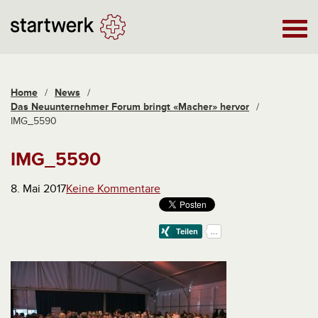
Home
/
News
/
Das Neuunternehmer Forum bringt «Macher» hervor
/
IMG_5590
IMG_5590
8. Mai 2017
Keine Kommentare