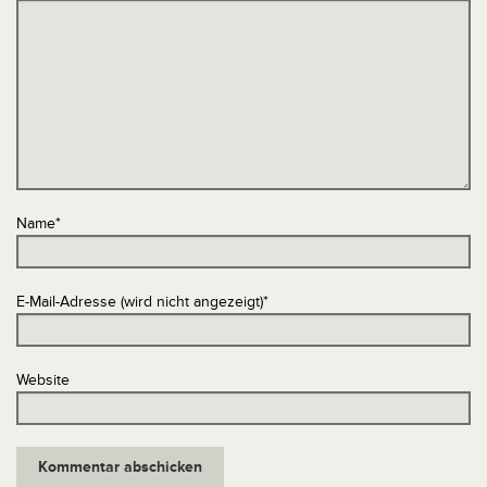
Name
*
E-Mail-Adresse (wird nicht angezeigt)
*
Website