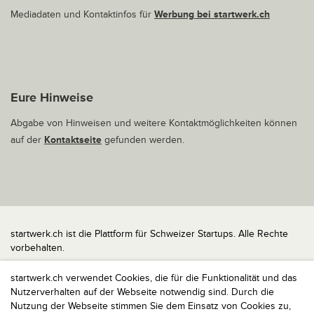
Mediadaten und Kontaktinfos für
Werbung bei startwerk.ch
Eure Hinweise
Abgabe von Hinweisen und weitere Kontaktmöglichkeiten können
auf der
Kontaktseite
gefunden werden.
startwerk.ch ist die Plattform für Schweizer Startups. Alle Rechte
vorbehalten.
Impressum
startwerk.ch verwendet Cookies, die für die Funktionalität und das
Kontakt
Nutzerverhalten auf der Webseite notwendig sind. Durch die
nach oben
Nutzung der Webseite stimmen Sie dem Einsatz von Cookies zu,