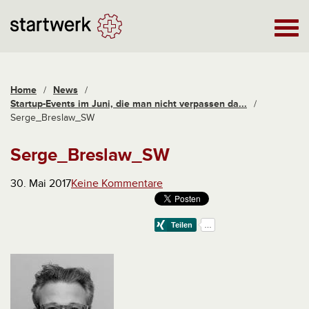
Home
/
News
/
Startup-Events im Juni, die man nicht verpassen da...
/
Serge_Breslaw_SW
Serge_Breslaw_SW
30. Mai 2017
Keine Kommentare