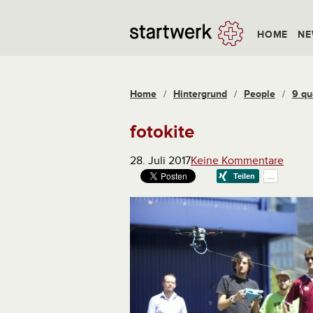
HOME
NE
Home
/
Hintergrund
/
People
/
9 qu
fotokite
28. Juli 2017
Keine Kommentare