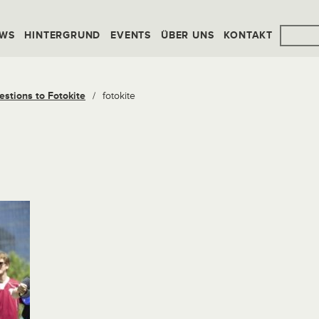
WS
HINTERGRUND
EVENTS
ÜBER UNS
KONTAKT
estions to Fotokite
/
fotokite