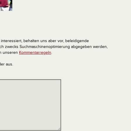
interessiert, behalten uns aber vor, beleidigende
tlich zwecks Suchmaschinenoptimierung abgegeben werden,
in unseren
Kommentarregeln
.
der aus.