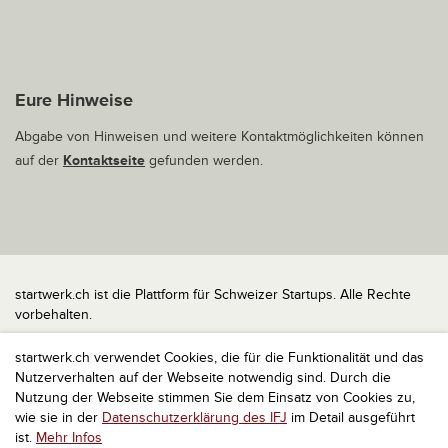
Eure Hinweise
Abgabe von Hinweisen und weitere Kontaktmöglichkeiten können
auf der
Kontaktseite
gefunden werden.
startwerk.ch ist die Plattform für Schweizer Startups. Alle Rechte
vorbehalten.
Impressum
startwerk.ch verwendet Cookies, die für die Funktionalität und das
Kontakt
Nutzerverhalten auf der Webseite notwendig sind. Durch die
nach oben
Nutzung der Webseite stimmen Sie dem Einsatz von Cookies zu,
wie sie in der
Datenschutzerklärung des IFJ
im Detail ausgeführt
ist.
Mehr Infos