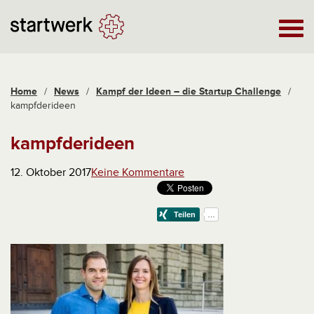
Home
/
News
/
Kampf der Ideen – die Startup Challenge
/
kampfderideen
kampfderideen
12. Oktober 2017
Keine Kommentare