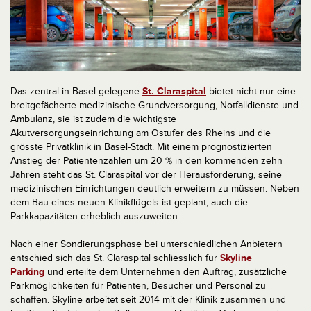
Das zentral in Basel gelegene
St. Claraspital
bietet nicht nur eine
breitgefächerte medizinische Grundversorgung, Notfalldienste und
Ambulanz, sie ist zudem die wichtigste
Akutversorgungseinrichtung am Ostufer des Rheins und die
grösste Privatklinik in Basel-Stadt. Mit einem prognostizierten
Anstieg der Patientenzahlen um 20 % in den kommenden zehn
Jahren steht das St. Claraspital vor der Herausforderung, seine
medizinischen Einrichtungen deutlich erweitern zu müssen. Neben
dem Bau eines neuen Klinikflügels ist geplant, auch die
Parkkapazitäten erheblich auszuweiten.
Nach einer Sondierungsphase bei unterschiedlichen Anbietern
entschied sich das St. Claraspital schliesslich für
Skyline
Parking
und erteilte dem Unternehmen den Auftrag, zusätzliche
Parkmöglichkeiten für Patienten, Besucher und Personal zu
schaffen. Skyline arbeitet seit 2014 mit der Klinik zusammen und