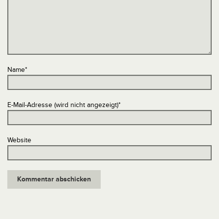
Name
*
E-Mail-Adresse (wird nicht angezeigt)
*
Website