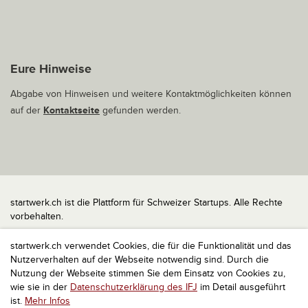
Eure Hinweise
Abgabe von Hinweisen und weitere Kontaktmöglichkeiten können
auf der
Kontaktseite
gefunden werden.
startwerk.ch ist die Plattform für Schweizer Startups. Alle Rechte
vorbehalten.
Impressum
startwerk.ch verwendet Cookies, die für die Funktionalität und das
Kontakt
Nutzerverhalten auf der Webseite notwendig sind. Durch die
nach oben
Nutzung der Webseite stimmen Sie dem Einsatz von Cookies zu,
wie sie in der
Datenschutzerklärung des IFJ
im Detail ausgeführt
ist.
Mehr Infos