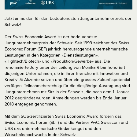
Jetzt anmelden für den bedeutendsten Jungunternehmerpreis der
Schweiz!
Der Swiss Economic Award ist der bedeutendste
Jungunternehmerpreis der Schweiz. Seit 1999 zeichnet das Swiss
Economic Forum (SEF) jährlich herausragende unternehmerische
Leistungen in den Kategorien «Dienstleistungen»,
«Hightech/Biotech» und «Produktion/Gewerbe» aus. Die
renommierte Jury unter der Leitung von Monika Ribar honoriert
diejenigen Unternehmen, die in ihrer Branche mit Innovation und
Kreativität Akzente setzen und über ein grosses Zukunftspotential
verfügen. Teilnahmeberechtigt für die diesjährige Austragung sind
Jungunternehmen mit Sitz in der Schweiz, die nach dem 1. Januar
2012 gegründet wurden. Anmeldungen werden bis Ende Januar
2018 entgegen genommen.
Mit dem SQS-zertifizierten Swiss Economic Award fördern das
Swiss Economic Forum (SEF) und die Partner PwC, Swisscom und
UBS das unternehmerische Gedankengut und den
Wirtschaftsnachwuchs in der Schweiz.