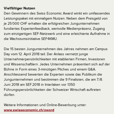
Vielfältiger Nutzen
Den Gewinnern des Swiss Economic Award winkt ein umfassendes
Leistungspaket mit einmaligem Nutzen: Neben dem Preisgeld von
je 25’000 CHF erhalten die erfolgreichen Jungunternehmen
fundiertes Expertenfeedback, wertvolle Medienpräsenz, Zugang
zum einzigartigen SEF-Netzwerk und eine erleichterte Aufnahme in
die Wachstumsinitiative SEF4KMU.
Die 15 besten Jungunternehmen des Jahres nehmen am Campus
Day vom 12. April 2018 teil. Der Anlass vernetzt junge
Unternehmerpersönlichkeiten mit etablierten Firmen, Investoren
und Wissenschaftlern. Jedes Unternehmen präsentiert sich auf der
Bühne in Form eines 3-minütigen Pitches und einem Q&A.
Anschliessend bewerten die Experten sowie das Publikum die
Jungunternehmen und bestimmen die 9 Finalisten, die am 7./8.
Juni 2018 am SEF.2018 in Interlaken vor 1350
Führungspersönlichkeiten der Schweizer Wirtschaft auftreten
dürfen.
Weitere Informationen und Online-Bewerbung unter:
www.swisseconomic.ch/award