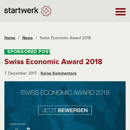
Home
/
News
/
Swiss Economic Award 2018
Swiss Economic Award 2018
7. Dezember 2017
Keine Kommentare